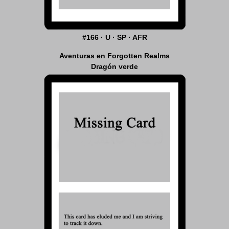
#166 · U · SP · AFR
Aventuras en Forgotten Realms
Dragón verde