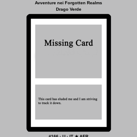
Avventure nei Forgotten Realms
Drago Verde
#166 · U · IT ★ AFR