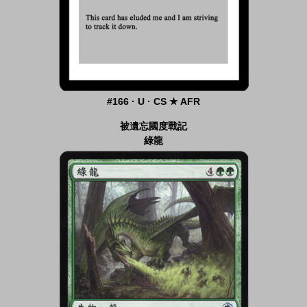
#166 · U · CS ★ AFR
被遺忘國度戰記
綠龍