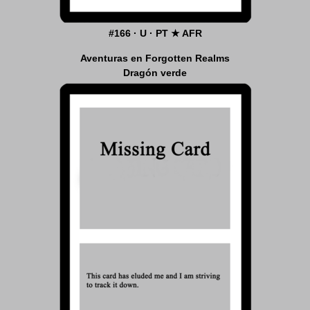
#166 · U · PT ★ AFR
Aventuras en Forgotten Realms
Dragón verde