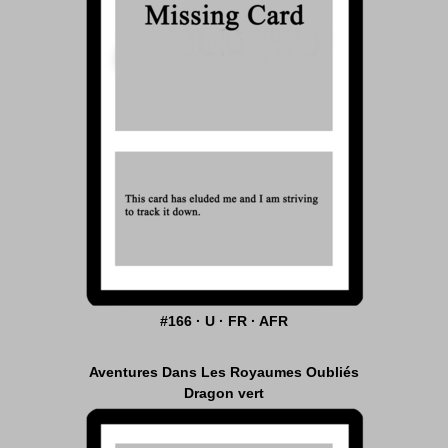
#166 · U · FR · AFR
Aventures Dans Les Royaumes Oubliés
Dragon vert