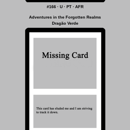
#166 · U · PT · AFR
Adventures in the Forgotten Realms
Dragão Verde