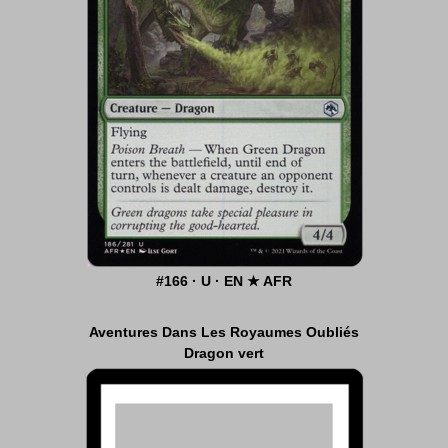
#166 · U · EN ★ AFR
Aventures Dans Les Royaumes Oubliés
Dragon vert