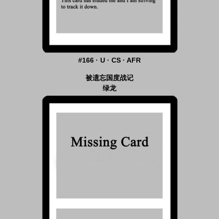
#166 · U · CS · AFR
被遗忘国度战记
绿龙