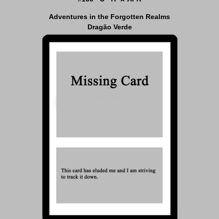
Adventures in the Forgotten Realms
Dragão Verde