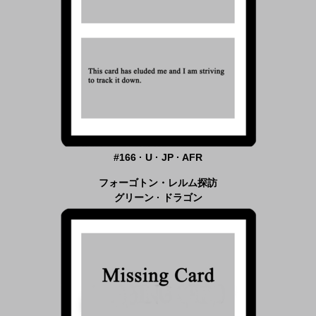
#166 · U · JP · AFR
フォーゴトン・レルム探訪
グリーン · ドラゴン