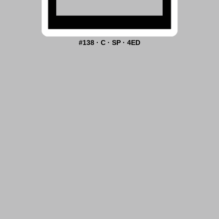
#138 · C · SP · 4ED