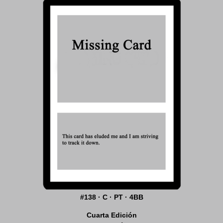
#138 · C · PT · 4BB
Cuarta Edición