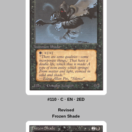
#110 · C · EN · 2ED
Revised
Frozen Shade