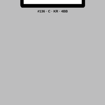
#136 · C · KR · 4BB