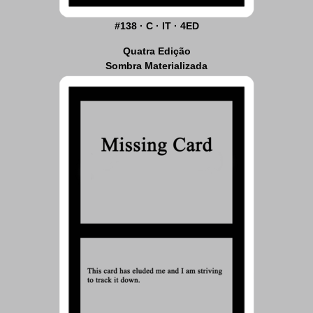
#138 · C · IT · 4ED
Quatra Edição
Sombra Materializada