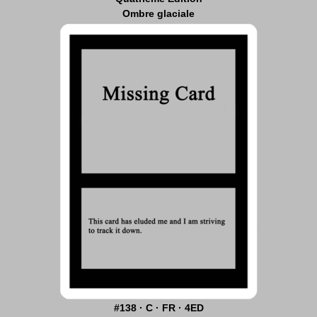
Ombre glaciale
#138 · C · FR · 4ED