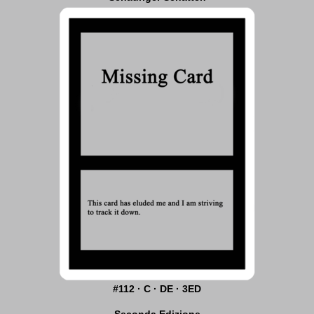
#112 · C · DE · 3ED
Seconda Edizione