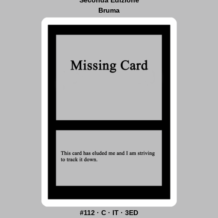
Bruma
#112 · C · IT · 3ED