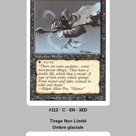
#112 · C · EN · 3ED
Tirage Non Limité
Ombre glaciale