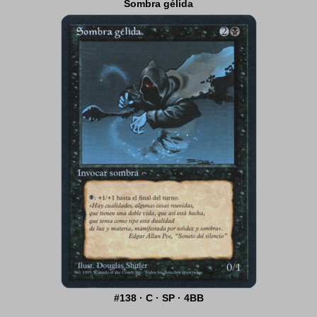
Sombra gélida
#138 · C · SP · 4BB