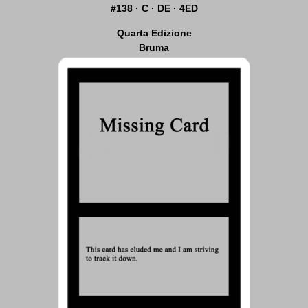
#138 · C · DE · 4ED
Quarta Edizione
Bruma