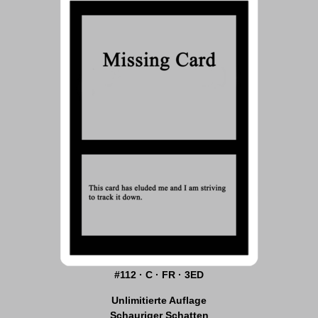
#112 · C · FR · 3ED
Unlimitierte Auflage
Schauriger Schatten