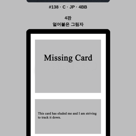
#138 · C · JP · 4BB
4판
얼어붙은 그림자