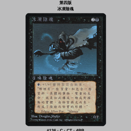
第四版
冰凍陰魂
#136 · C · CT · 4BB