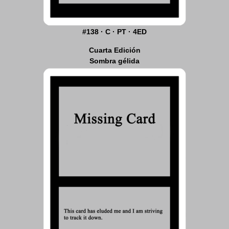
#138 · C · PT · 4ED
Cuarta Edición
Sombra gélida