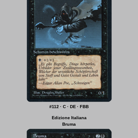
#112 · C · DE · FBB
Edizione Italiana
Bruma