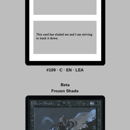
#109 · C · EN · LEA
Beta
Frozen Shade