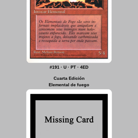
#191 · U · PT · 4ED
Cuarta Edición
Elemental de fuego