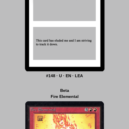
#148 · U · EN · LEA
Beta
Fire Elemental