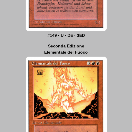
#149 · U · DE · 3ED
Seconda Edizione
Elementale del Fuoco