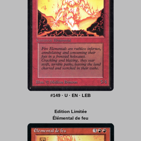
#149 · U · EN · LEB
Edition Limitée
Élémental de feu