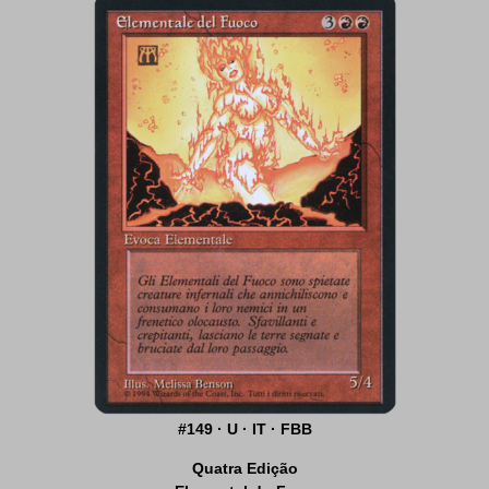
#149 · U · IT · FBB
Quatra Edição