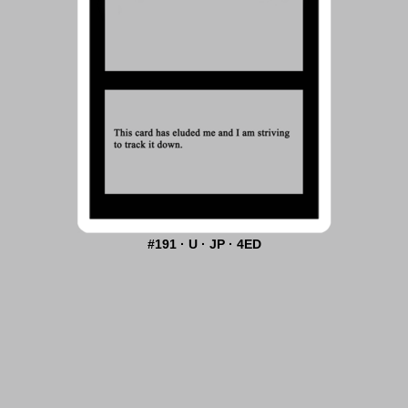
#191 · U · JP · 4ED