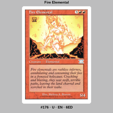
Fire Elemental
#176 · U · EN · 6ED