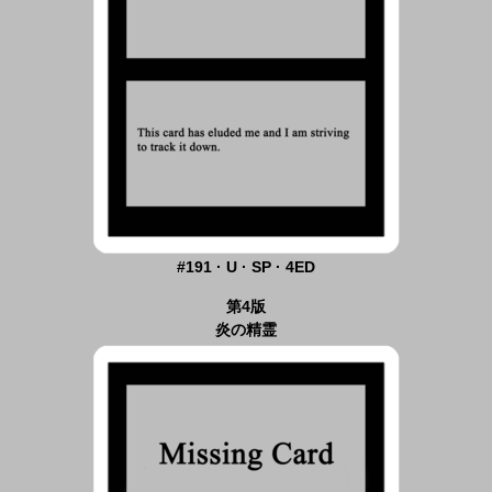
#191 · U · SP · 4ED
第4版
炎の精霊