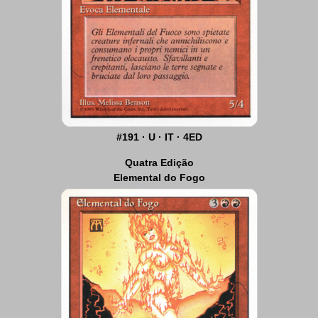
#191 · U · IT · 4ED
Quatra Edição
Elemental do Fogo