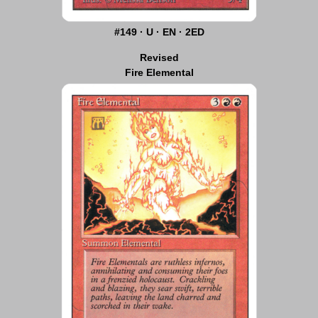
#149 · U · EN · 2ED
Revised
Fire Elemental