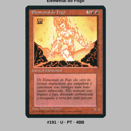
Elemental do Fogo
#191 · U · PT · 4BB