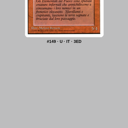
#149 · U · IT · 3ED