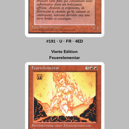
#191 · U · FR · 4ED
Vierte Edition
Feuerelementar