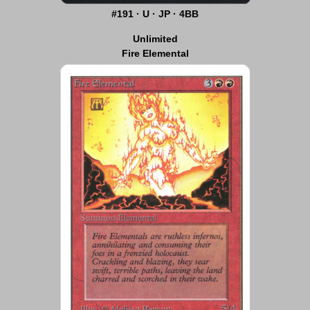
#191 · U · JP · 4BB
Unlimited
Fire Elemental