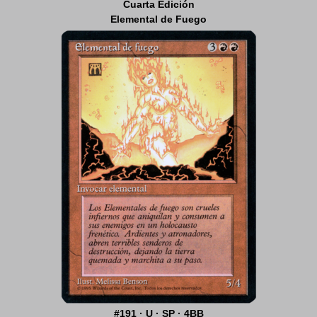
Cuarta Edición
Elemental de Fuego
#191 · U · SP · 4BB