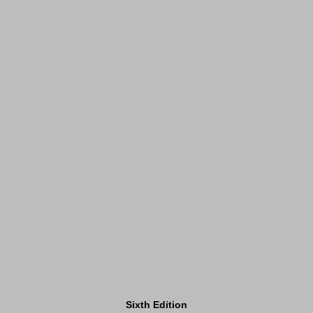
Sixth Edition