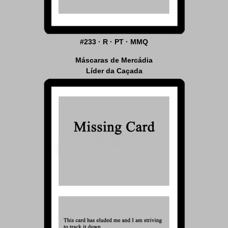
#233 · R · PT · MMQ
Máscaras de Mercádia
Líder da Caçada