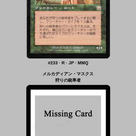
#233 · R · JP · MMQ
メルカディアン・マスクス
狩りの統率者