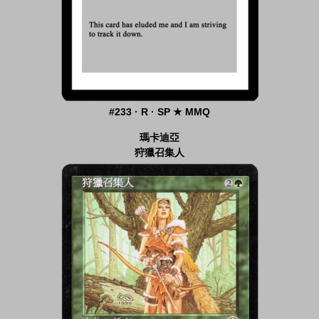
#233 · R · SP ★ MMQ
瑪卡迪亞
狩獵召集人