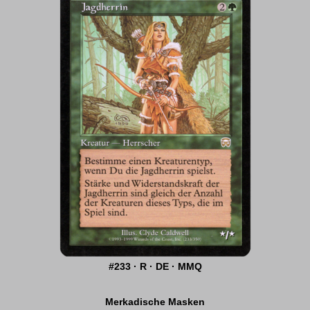
#233 · R · DE · MMQ
Merkadische Masken