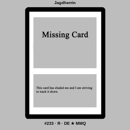
Jagdherrin
#233 · R · DE ★ MMQ