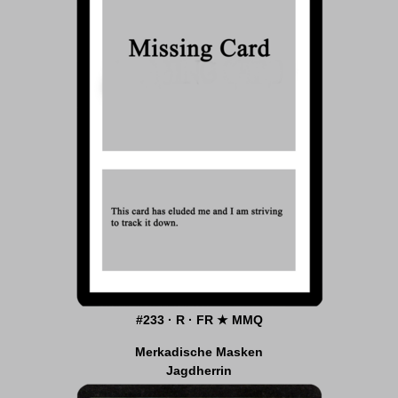
#233 · R · FR ★ MMQ
Merkadische Masken
Jagdherrin