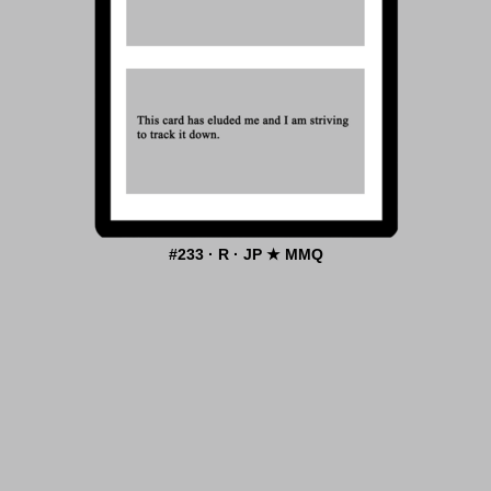
#233 · R · JP ★ MMQ