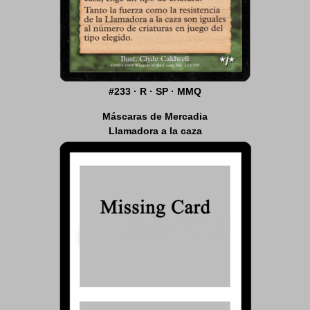
#233 · R · SP · MMQ
Máscaras de Mercadia
Llamadora a la caza