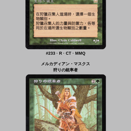
#233 · R · CT · MMQ
メルカディアン・マスクス
狩りの統率者