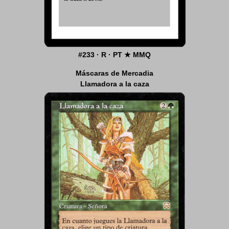
#233 · R · PT ★ MMQ
Máscaras de Mercadia
Llamadora a la caza