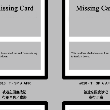
010 · T · SP ★ AFR
#010 · T · SP ★ A
被遗忘国度战记
被遗忘国度战记
布布 // 狗／虚影
布布 // 狼