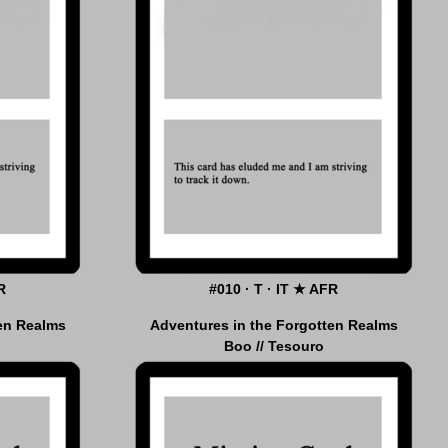
R
#010 · T · IT ★ AFR
ten Realms
Adventures in the Forgotten Realms
Boo // Tesouro