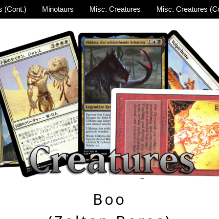
 (Cont.)
Minotaurs
Misc. Creatures
Misc. Creatures (Co
Boo