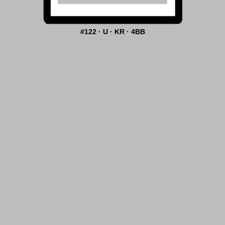
#122 · U · KR · 4BB