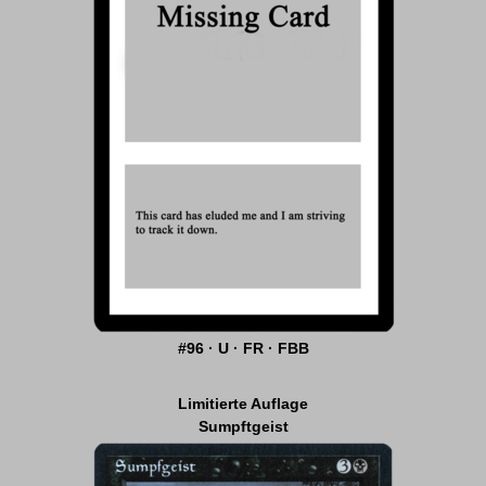
#96 · U · FR · FBB
Limitierte Auflage
Sumpftgeist