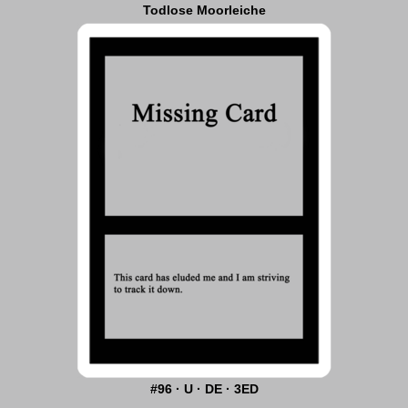
Todlose Moorleiche
#96 · U · DE · 3ED