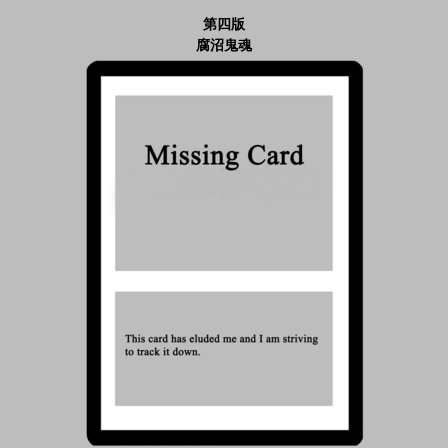
第四版
腐沼鬼魂