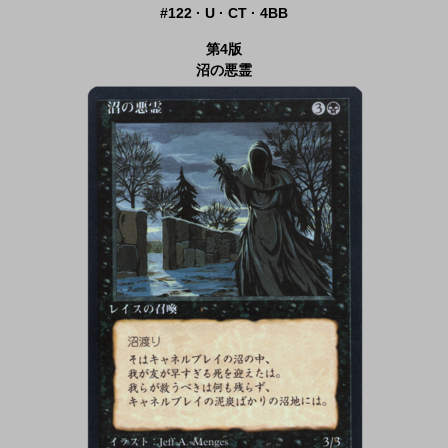
#122 · U · CT · 4BB
第4版
沼の悪霊