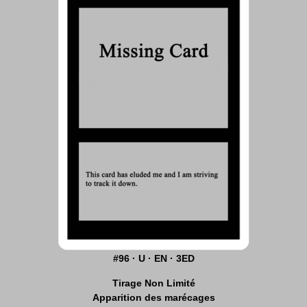
#96 · U · EN · 3ED
Tirage Non Limité
Apparition des marécages