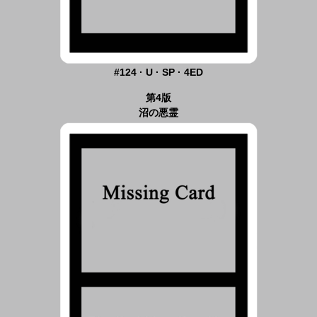
#124 · U · SP · 4ED
第4版
沼の悪霊