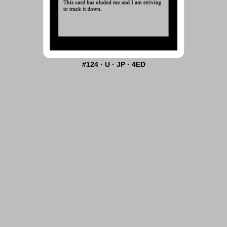
#124 · U · JP · 4ED