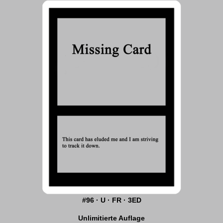
#96 · U · FR · 3ED
Unlimitierte Auflage