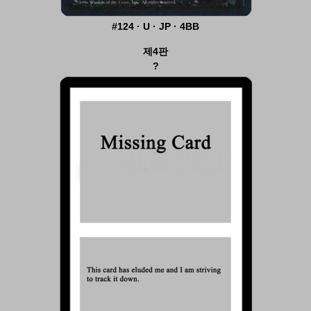
#124 · U · JP · 4BB
제4판
?