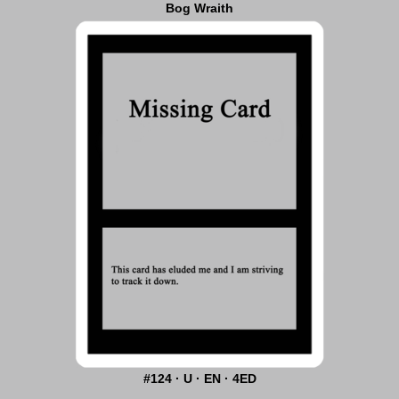
Bog Wraith
#124 · U · EN · 4ED