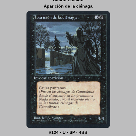
Aparición de la ciénaga
#124 · U · SP · 4BB