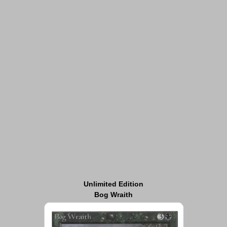
Unlimited Edition
Bog Wraith