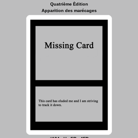
Quatrième Èdition
Apparition des marécages