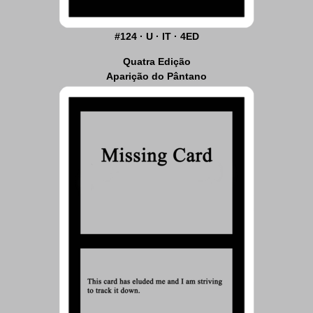
#124 · U · IT · 4ED
Quatra Edição
Aparição do Pântano