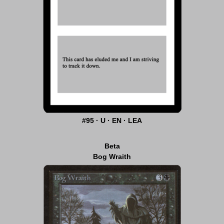
#95 · U · EN · LEA
Beta
Bog Wraith