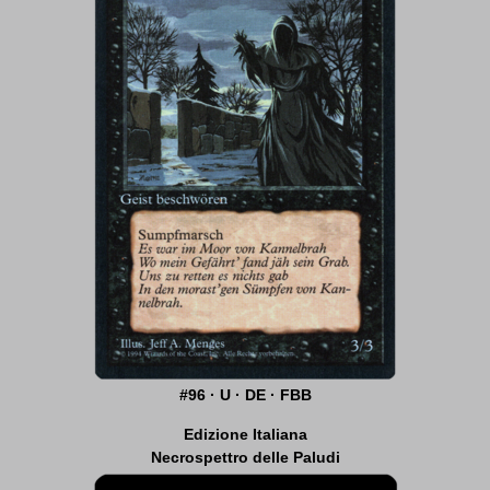
#96 · U · DE · FBB
Edizione Italiana
Necrospettro delle Paludi