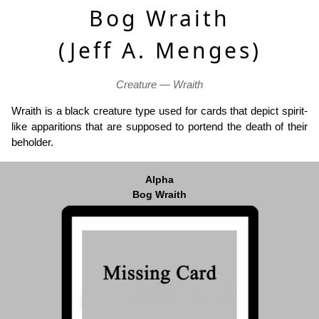
Bog Wraith
(Jeff A. Menges)
Creature — Wraith
Wraith is a black creature type used for cards that depict spirit-
like apparitions that are supposed to portend the death of their
beholder.
Alpha
Bog Wraith