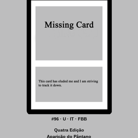
#96 · U · IT · FBB
Quatra Edição
Aparição do Pântano