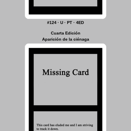
#124 · U · PT · 4ED
Cuarta Edición
Aparición de la ciénaga