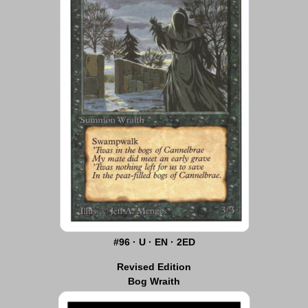
#96 · U · EN · 2ED
Revised Edition
Bog Wraith